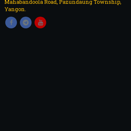
Mahabandoola Road, Pazundaung Township,
Yangon.