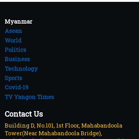
Myanmar
Asean
World
Politics
Business
Technology
Sports
Covid-19
TV Yangon Times
Contact Us
Building D, No.101, 1st Floor, Mahabandoola
Tower(Near Mahabandoola Bridge),