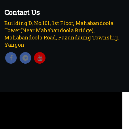
Contact Us
Building D, No.101, 1st Floor, Mahabandoola
Tower(Near Mahabandoola Bridge),
Mahabandoola Road, Pazundaung Township,
Yangon.