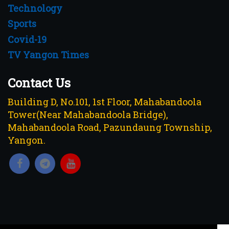
Technology
Sports
Covid-19
TV Yangon Times
Contact Us
Building D, No.101, 1st Floor, Mahabandoola
Tower(Near Mahabandoola Bridge),
Mahabandoola Road, Pazundaung Township,
Yangon.