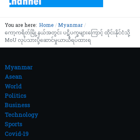
You are here:
Home
Myanmar
ကော့ကရိတ်မြို့နယ်အတွင်း ပဋိပက္ခများကြောင့် ထိုင်းနိုင်ငံသို့
MoU လုပ်သားပို့ဆောင်မှုယာယီရပ်ထားရ
Myanmar
Asean
World
Politics
Business
Technology
Sports
Covid-19