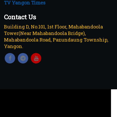
TV Yangon Times
Contact Us
Building D, No.101, 1st Floor, Mahabandoola
Tower(Near Mahabandoola Bridge),
Mahabandoola Road, Pazundaung Township,
Yangon.