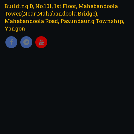
Building D, No.101, 1st Floor, Mahabandoola
Tower(Near Mahabandoola Bridge),
Mahabandoola Road, Pazundaung Township,
Yangon.