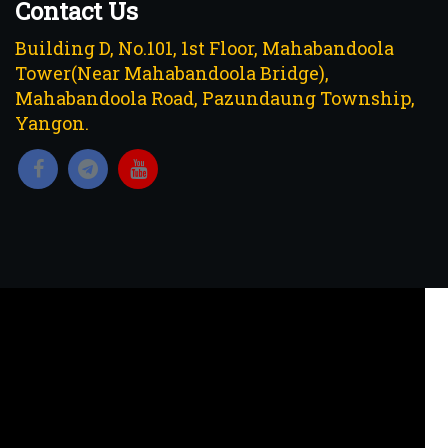
Contact Us
Building D, No.101, 1st Floor, Mahabandoola
Tower(Near Mahabandoola Bridge),
Mahabandoola Road, Pazundaung Township,
Yangon.