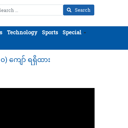
arch
Search
s
Technology
Sports
Special
၂၀) ကျော် ရရှိထား