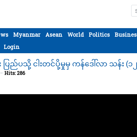
Se
ews
Myanmar
Asean
World
Politics
Busines
Login
ည်ပသို့ ငါးတင်ပို့မှုမှ ကန်ဒေါ်လာ သန်း (၁
Hits: 286