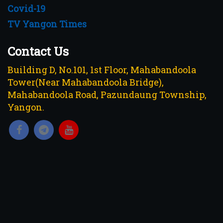
Covid-19
TV Yangon Times
Contact Us
Building D, No.101, 1st Floor, Mahabandoola
Tower(Near Mahabandoola Bridge),
Mahabandoola Road, Pazundaung Township,
Yangon.