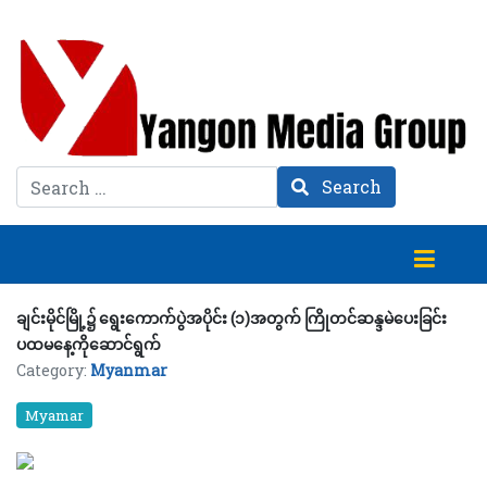
Search
Search
ချင်းမိုင်မြို့၌ ရွေးကောက်ပွဲအပိုင်း (၁)အတွက် ကြိုတင်ဆန္ဒမဲပေးခြင်း
ပထမနေ့ကိုဆောင်ရွက်
Category:
Myanmar
Myamar