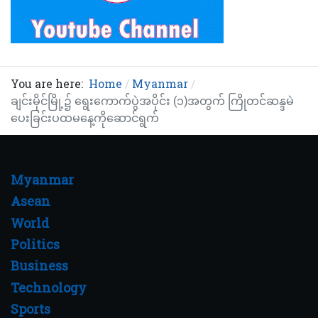
You are here:
Home
Myanmar
ချင်းမိုင်မြို့၌ ရွေးကောက်ပွဲအပိုင်း (၁)အတွက် ကြိုတင်ဆန္ဒမဲ
ပေးခြင်းပထမနေ့ကိုဆောင်ရွက်
Myanmar
Asean
World
Politics
Business
Technology
Sports