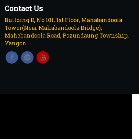
Contact Us
Building D, No.101, 1st Floor, Mahabandoola
Tower(Near Mahabandoola Bridge),
Mahabandoola Road, Pazundaung Township,
Yangon.