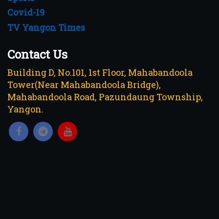
Covid-19
TV Yangon Times
Contact Us
Building D, No.101, 1st Floor, Mahabandoola
Tower(Near Mahabandoola Bridge),
Mahabandoola Road, Pazundaung Township,
Yangon.