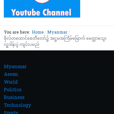
You are here:
Home
Myanmar
ဗိုလ်တထောင်စေတီတော်၌ အဋ္ဌမအကြိမ်မြောက် မေတ္တာသွေး
လှူဒါန်းပွဲ ကျင်းပမည်
Myanmar
Asean
World
Politics
Business
Technology
Sports