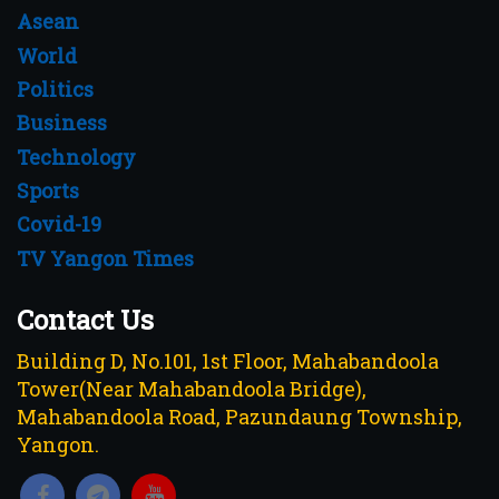
Asean
World
Politics
Business
Technology
Sports
Covid-19
TV Yangon Times
Contact Us
Building D, No.101, 1st Floor, Mahabandoola
Tower(Near Mahabandoola Bridge),
Mahabandoola Road, Pazundaung Township,
Yangon.