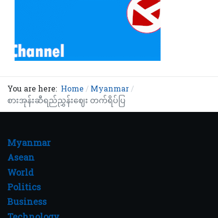
You are here:
Home
Myanmar
‎‎‎စားအုန်းဆီရည်ညွှန်းဈေး တက်ရိပ်ပြ
Myanmar
Asean
World
Politics
Business
Technology