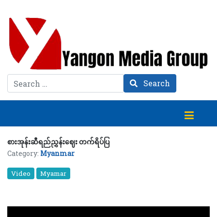
Search
Search
‎‎‎စားအုန်းဆီရည်ညွှန်းဈေး တက်ရိပ်ပြ
Category:
Myanmar
Video
Myamar