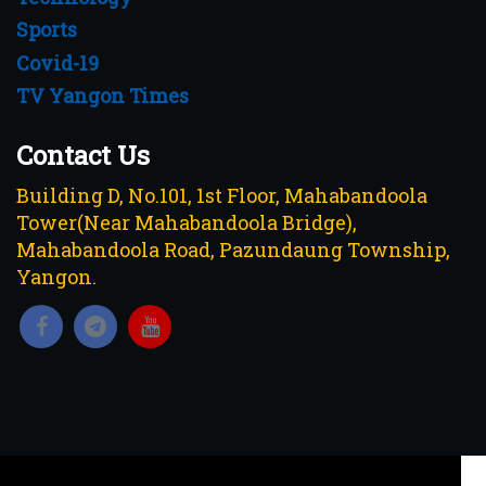
Sports
Covid-19
TV Yangon Times
Contact Us
Building D, No.101, 1st Floor, Mahabandoola
Tower(Near Mahabandoola Bridge),
Mahabandoola Road, Pazundaung Township,
Yangon.