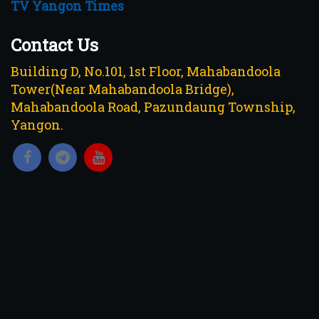
TV Yangon Times
Contact Us
Building D, No.101, 1st Floor, Mahabandoola
Tower(Near Mahabandoola Bridge),
Mahabandoola Road, Pazundaung Township,
Yangon.