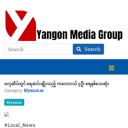
Search
Search
လှေဆိပ်တွင် ရေဆင်းချိုးသည့် ကလေးငယ် ၄ဦး ရေနစ်သေဆုံး
Category:
Myanmar
Myamar
#Local_News