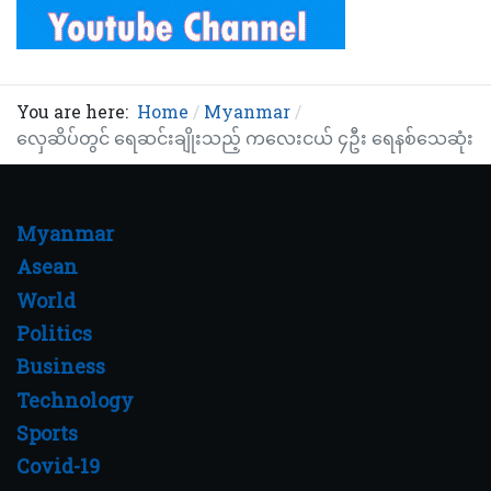
You are here:
Home
Myanmar
လှေဆိပ်တွင် ရေဆင်းချိုးသည့် ကလေးငယ် ၄ဦး ရေနစ်သေဆုံး
Myanmar
Asean
World
Politics
Business
Technology
Sports
Covid-19