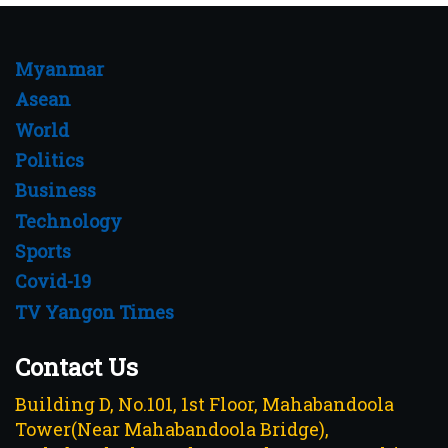
Myanmar
Asean
World
Politics
Business
Technology
Sports
Covid-19
TV Yangon Times
Contact Us
Building D, No.101, 1st Floor, Mahabandoola
Tower(Near Mahabandoola Bridge),