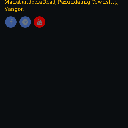
Mahabandoola Road, Pazundaung Township,
Yangon.