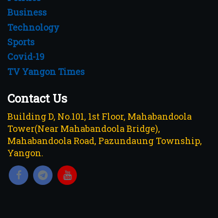
Business
Technology
Sports
Covid-19
TV Yangon Times
Contact Us
Building D, No.101, 1st Floor, Mahabandoola
Tower(Near Mahabandoola Bridge),
Mahabandoola Road, Pazundaung Township,
Yangon.