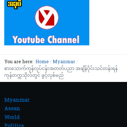
You are here:
Home
Myanmar
စားသောက်ကုန်လုပ်ငန်းအတတ်ပညာ အချိန်ပိုင်းသင်တန်းရန်
ကုန်တက္ကသိုလ်တွင် ဖွင့်လှစ်မည်
Myanmar
Asean
World
Politics