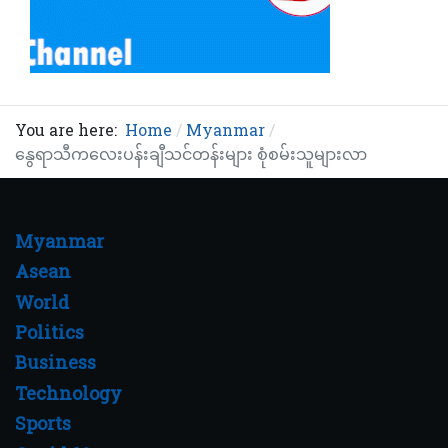
You are here:
Home
Myanmar
နွေရာသီကလေးပန်းချီသင်တန်းများ စုံစမ်းသူများလာ
Myanmar
Asean
World
Politics
Business
Technology
Sports