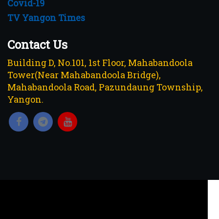
Covid-19
TV Yangon Times
Contact Us
Building D, No.101, 1st Floor, Mahabandoola
Tower(Near Mahabandoola Bridge),
Mahabandoola Road, Pazundaung Township,
Yangon.