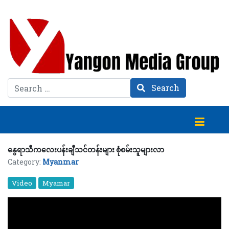
Search
Search
နွေရာသီကလေးပန်းချီသင်တန်းများ စုံစမ်းသူများလာ
Category:
Myanmar
Video
Myamar