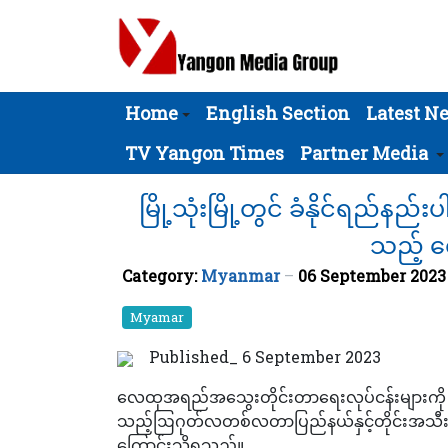
Home
English Section
Latest N
TV Yangon Times
Partner Media
မြို့သုံးမြို့တွင် ခံနိုင်ရည်
သည့် လ
Category:
Myanmar
06 September 202
Myamar
Published_ 6 September 2023
လေထုအရည်အသွေးတိုင်းတာရေးလုပ်ငန်းများကို ပတ်
သည့်ဩဂုတ်လတစ်လတာပြည်နယ်နှင့်တိုင်းအသီးသ
ကြောင်းသိရသည်။