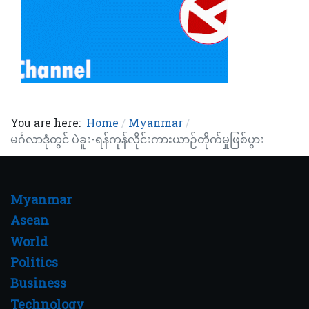
You are here:
Home
Myanmar
မင်္ဂလာဒုံတွင် ပဲခူး-ရန်ကုန်လိုင်းကားယာဉ်တိုက်မှုဖြစ်ပွား
Myanmar
Asean
World
Politics
Business
Technology