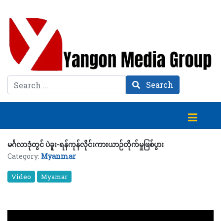
Search
Search
မင်္ဂလာဒုံတွင် ပဲခူး-ရန်ကုန်လိုင်းကားယာဉ်တိုက်မှုဖြစ်ပွား
Category:
Myanmar
Video
Myamar