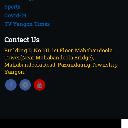
Sports
Covid-19
TV Yangon Times
Contact Us
Building D, No.101, 1st Floor, Mahabandoola
Tower(Near Mahabandoola Bridge),
Mahabandoola Road, Pazundaung Township,
Yangon.