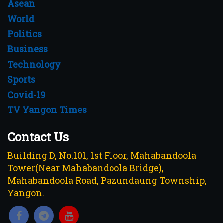
Asean
World
Politics
Business
Technology
Sports
Covid-19
TV Yangon Times
Contact Us
Building D, No.101, 1st Floor, Mahabandoola
Tower(Near Mahabandoola Bridge),
Mahabandoola Road, Pazundaung Township,
Yangon.