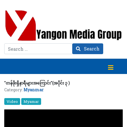
Search
Search
"တန်ဖိုးရှိနာရီများအကြောင်း"(အပိုင်း ၃ )
Category:
Myanmar
Video
Myamar