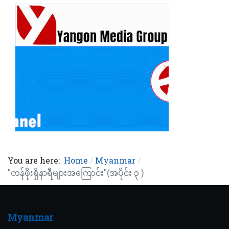
You are here:
Home
Myanmar
"တန်ဖိုးရှိနာရီများအကြောင်း"(အပိုင်း ၃ )
Myanmar