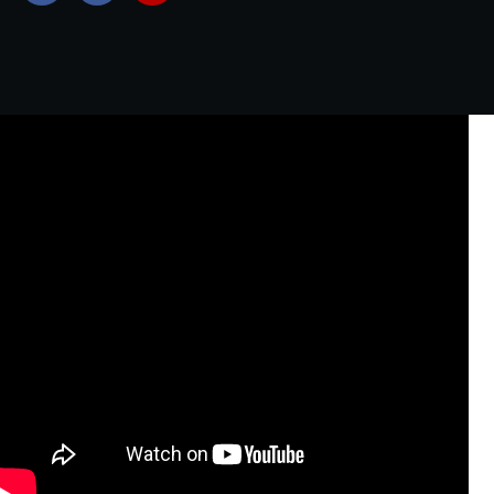
Copyright © 2023 Yangon Media Group Co., Ltd. All
rights reserved.