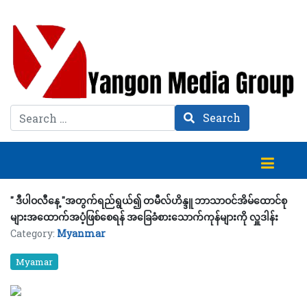
Search
Search
'' ဒီပါဝလီနေ့ ''အတွက်ရည်ရွယ်၍ တမီလ်ဟိန္ဒူ ဘာသာဝင်အိမ်ထောင်စု
များအထောက်အပံ့ဖြစ်စေရန် အခြေခံစားသောက်ကုန်များကို လှူဒါန်း
Category:
Myanmar
Myamar