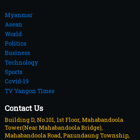
Myanmar
Asean
World
Politics
Business
Technology
Sports
Covid-19
TV Yangon Times
Contact Us
Building D, No.101, 1st Floor, Mahabandoola
Tower(Near Mahabandoola Bridge),
Mahabandoola Road, Pazundaung Township,