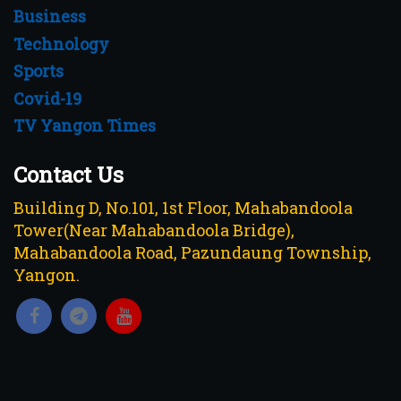
Business
Technology
Sports
Covid-19
TV Yangon Times
Contact Us
Building D, No.101, 1st Floor, Mahabandoola
Tower(Near Mahabandoola Bridge),
Mahabandoola Road, Pazundaung Township,
Yangon.