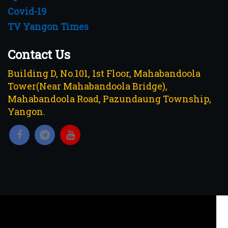
Covid-19
TV Yangon Times
Contact Us
Building D, No.101, 1st Floor, Mahabandoola
Tower(Near Mahabandoola Bridge),
Mahabandoola Road, Pazundaung Township,
Yangon.