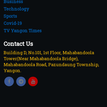
Business
Technology
Sports
Covid-19
TV Yangon Times
Contact Us
Building D, No.101, 1st Floor, Mahabandoola
Tower(Near Mahabandoola Bridge),
Mahabandoola Road, Pazundaung Township,
Yangon.