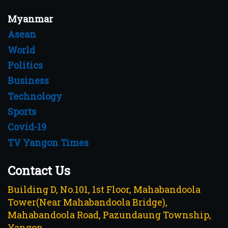
Myanmar
Asean
World
Politics
Business
Technology
Sports
Covid-19
TV Yangon Times
Contact Us
Building D, No.101, 1st Floor, Mahabandoola
Tower(Near Mahabandoola Bridge),
Mahabandoola Road, Pazundaung Township,
Yangon.