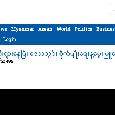
Se
ews
Myanmar
Asean
World
Politics
Busines
Login
းရွားနေပြီး ဒေသတွင်း စိုက်ပျိုးရေးနဲ့မွေးမြူ
ts: 495