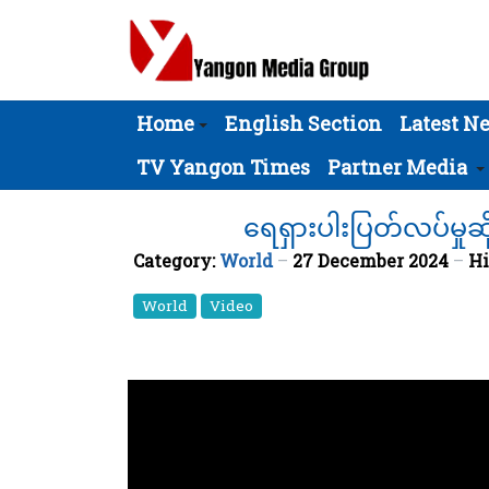
Home
English Section
Latest N
TV Yangon Times
Partner Media
ရေရှားပါးပြတ်လပ်မှုဆို
Category:
World
27 December 2024
Hi
World
Video