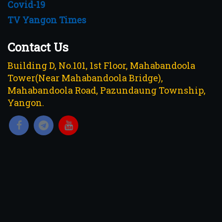
Covid-19
TV Yangon Times
Contact Us
Building D, No.101, 1st Floor, Mahabandoola
Tower(Near Mahabandoola Bridge),
Mahabandoola Road, Pazundaung Township,
Yangon.