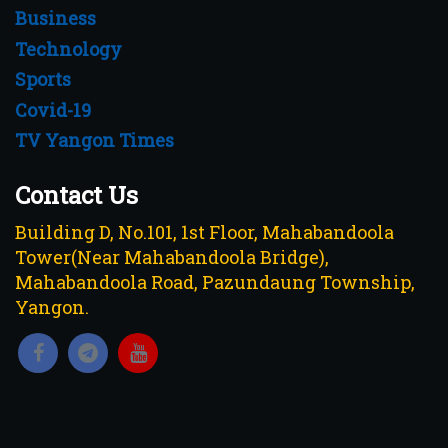
Business
Technology
Sports
Covid-19
TV Yangon Times
Contact Us
Building D, No.101, 1st Floor, Mahabandoola
Tower(Near Mahabandoola Bridge),
Mahabandoola Road, Pazundaung Township,
Yangon.