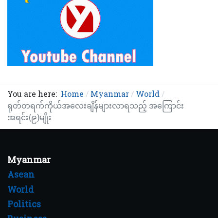
You are here:
Home
Myanmar
World
ရုတ်တရက်ကိုယ်အလေးချိန်များလာရသည့် အကြောင်း
အရင်း(၉)မျိုး
Myanmar
Asean
World
Politics