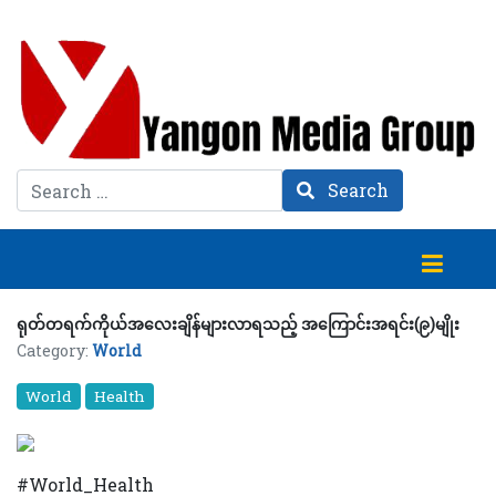
Search
Search
ရုတ်တရက်ကိုယ်အလေးချိန်များလာရသည့် အကြောင်းအရင်း(၉)မျိုး
Category:
World
World
Health
#World_Health