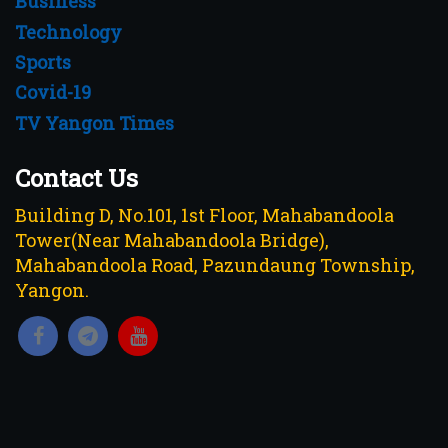
Business
Technology
Sports
Covid-19
TV Yangon Times
Contact Us
Building D, No.101, 1st Floor, Mahabandoola
Tower(Near Mahabandoola Bridge),
Mahabandoola Road, Pazundaung Township,
Yangon.