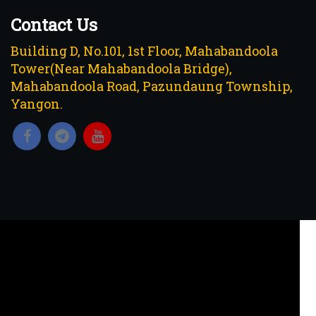
Contact Us
Building D, No.101, 1st Floor, Mahabandoola
Tower(Near Mahabandoola Bridge),
Mahabandoola Road, Pazundaung Township,
Yangon.