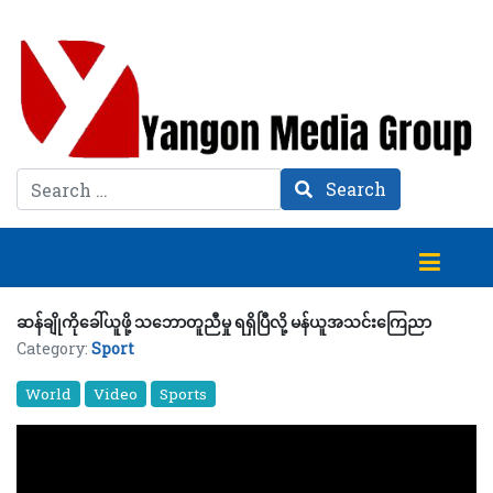
Search
Search
ဆန်ချိုကိုခေါ်ယူဖို့ သဘောတူညီမှု ရရှိပြီလို့ မန်ယူအသင်းကြေညာ
Category:
Sport
World
Video
Sports