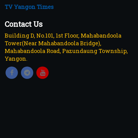
TV Yangon Times
Contact Us
Building D, No.101, 1st Floor, Mahabandoola
Tower(Near Mahabandoola Bridge),
Mahabandoola Road, Pazundaung Township,
Yangon.