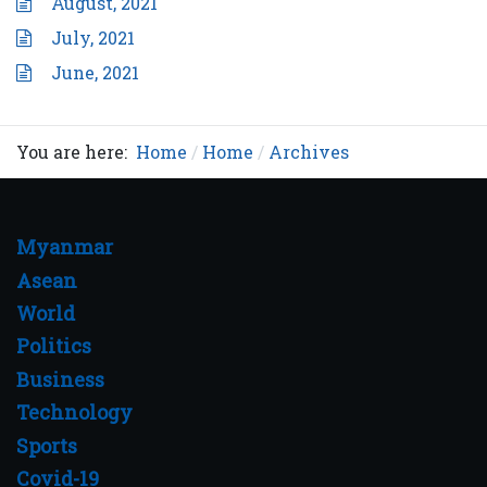
August, 2021
July, 2021
June, 2021
You are here:
Home
Home
Archives
Myanmar
Asean
World
Politics
Business
Technology
Sports
Covid-19