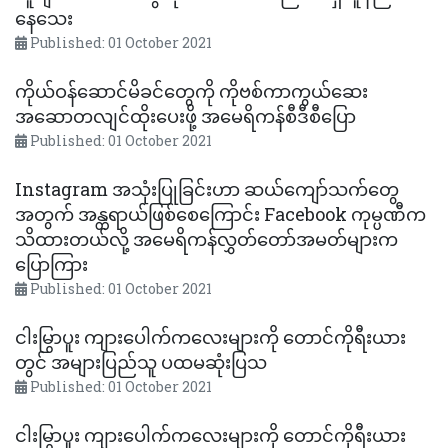
နေသေး
Published: 01 October 2021
ကိုယ်ဝန်ဆောင်မိခင်တွေကို ကိုဗစ်ကာကွယ်ဆေး
အဆောတလျင်ထိုးပေးဖို့ အမေရိကန်စီဒီစီပြော
Published: 01 October 2021
Instagram အသုံးပြုခြင်းဟာ ဆယ်ကျော်သက်တွေ
အတွက် အန္တရာယ်ဖြစ်စေကြောင်း Facebook ကုမ္ပဏီက
သိထားတယ်လို့ အမေရိကန်လွှတ်တော်အမတ်များက
ပြောကြား
Published: 01 October 2021
ငါးမြွာပူး ကျားပေါက်ကလေးများကို တောင်ကိုရီးယား
တွင် အများပြည်သူ ပထမဆုံးပြသ
Published: 01 October 2021
ငါးမြွာပူး ကျားပေါက်ကလေးများကို တောင်ကိုရီးယား