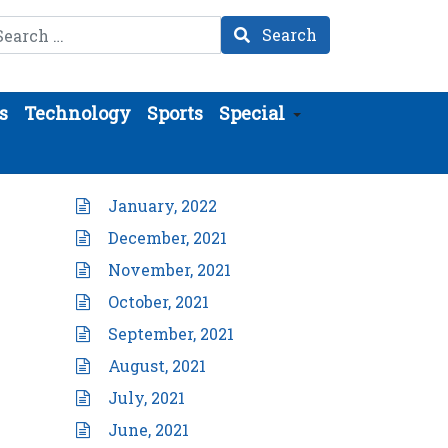
arch
Search
s
Technology
Sports
Special
January, 2022
December, 2021
November, 2021
October, 2021
September, 2021
August, 2021
July, 2021
June, 2021