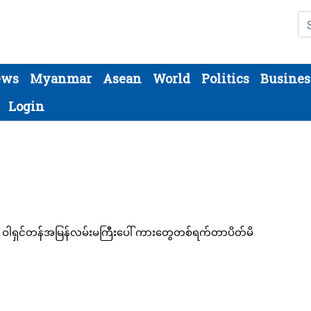
Se
ews
Myanmar
Asean
World
Politics
Busines
Login
အမေရိကန်အရှေ့ဘက်ကမ်းခြေ နှင်းမုန်တိုင်းကြောင့် ဝါရှင်တန်အမြန်လမ်းမကြီးပေါ် ကားတွေတစ်ရက်တာပိတ်မိ