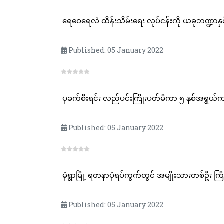
ရေဝေရေလဲ ထိန်းသိမ်းရေး လုပ်ငန်းကို ယခုဘဏ္ဍာ
Published: 05 January 2022
ပုခက်စီးရင်း လည်ပင်းကြိုးပတ်မိကာ ၅ နှစ်အရွယ်ကလေ
Published: 05 January 2022
မုံရွာမြို့ ရတနာပုံရပ်ကွက်တွင် အမျိုးသားတစ်ဦး ကြို
Published: 05 January 2022