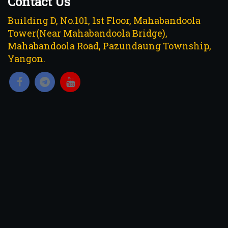
Contact Us
Building D, No.101, 1st Floor, Mahabandoola
Tower(Near Mahabandoola Bridge),
Mahabandoola Road, Pazundaung Township,
Yangon.