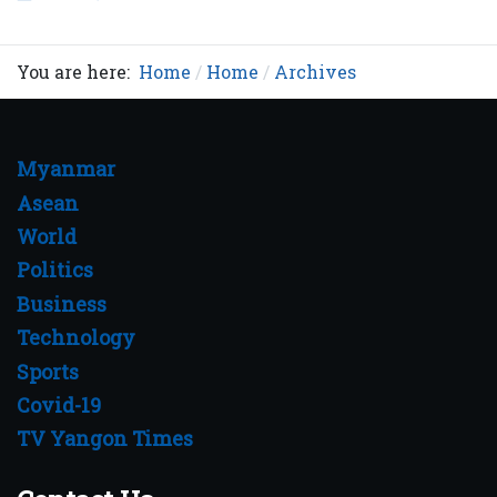
You are here:
Home
Home
Archives
Myanmar
Asean
World
Politics
Business
Technology
Sports
Covid-19
TV Yangon Times