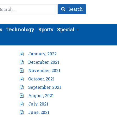
arch
Search
s
Technology
Sports
Special
January, 2022
December, 2021
November, 2021
October, 2021
September, 2021
August, 2021
July, 2021
June, 2021