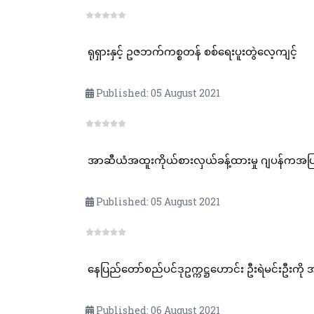
ရုရှားနှင့် ဥဇဘက်ကစ္စတန် စစ်ရေးပူးတွဲလေ့ကျင့်
Published: 05 August 2021
Published: 05 August 2021
နေပြည်တော်စည်ပင်ဒုဥက္ကဋ္ဌဟောင်း ဦးရဲမင်းဦးကို အ
Published: 06 August 2021