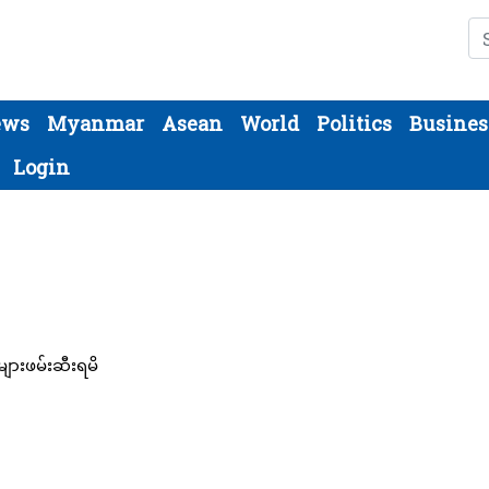
Se
ews
Myanmar
Asean
World
Politics
Busines
Login
များဖမ်းဆီးရမိ