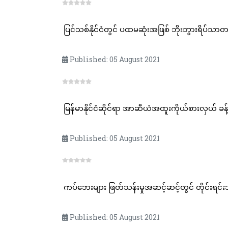
ပြင်သစ်နိုင်ငံတွင် ပထမဆုံးအဖြစ် ဘိုးဘွားရိပ်သာတစ်ခု
Published: 05 August 2021
မြန်မာနိုင်ငံဆိုင်ရာ အာဆီယံအထူးကိုယ်စားလှယ် ခ
Published: 05 August 2021
ကပ်ဘေးများ ဖြတ်သန်းမှုအဆင့်ဆင့်တွင် တိုင်းရင်းသာ
Published: 05 August 2021