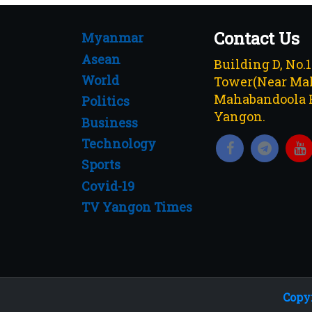
Contact Us
Myanmar
Asean
Building D, No.
World
Tower(Near Mah
Mahabandoola 
Politics
Yangon.
Business
Technology
Sports
Covid-19
TV Yangon Times
Copyr