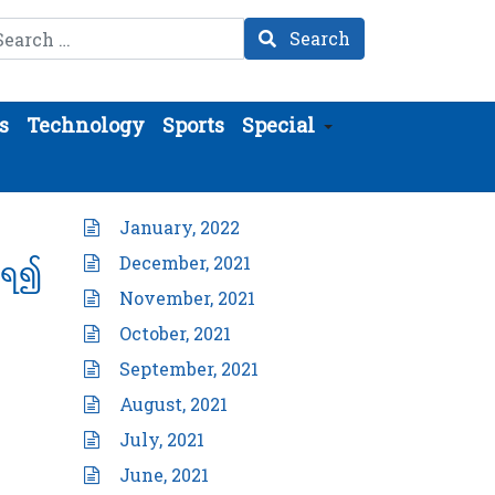
arch
Search
s
Technology
Sports
Special
January, 2022
December, 2021
ခံရ၍
November, 2021
October, 2021
September, 2021
August, 2021
July, 2021
June, 2021