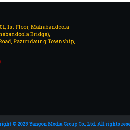
101, 1st Floor, Mahabandoola
abandoola Bridge),
Road, Pazundaung Township,
ight © 2023 Yangon Media Group Co., Ltd. All rights res