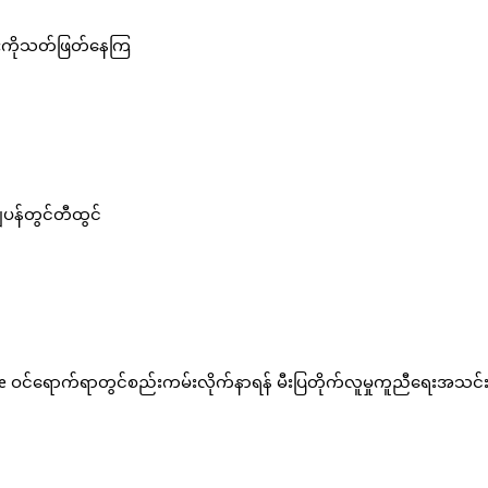
ျားကိုသတ်ဖြတ်နေကြ
ျပန်တွင်တီထွင်
ဝင်ရောက်ရာတွင်စည်းကမ်းလိုက်နာရန် မီးပြတိုက်လူမှုကူညီရေးအသင်