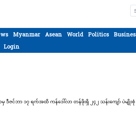
Se
ews
Myanmar
Asean
World
Politics
Busines
Login
ှ ဒီဇင်ဘာ ၁၇ ရက်အထိ ကန်ဒေါ်လာ တန်ဖိုးရှိ ၂၄၂ သန်းကျော် ပဲမျိုးစုံ 