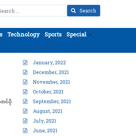
arch
Search
s
Technology
Sports
Special
January, 2022
December, 2021
November, 2021
October, 2021
September, 2021
တင်ပို
August, 2021
July, 2021
June, 2021