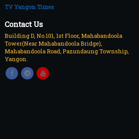
TV Yangon Times
Contact Us
Building D, No.101, 1st Floor, Mahabandoola
Tower(Near Mahabandoola Bridge),
Mahabandoola Road, Pazundaung Township,
Yangon.