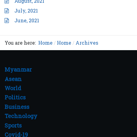
August, 2021
July, 2021
June, 2021
You are here:
Home
Home
Archives
Myanmar
Asean
World
Politics
Business
Technology
Sports
Covid-19