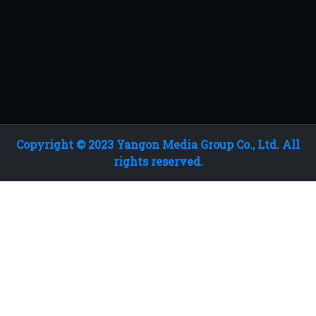
Copyright © 2023 Yangon Media Group Co., Ltd. All
rights reserved.